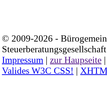
© 2009-2026 - Bürogemeins
Steuerberatungsgesellscha
Impressum
|
zur Haupseite
Valides W3C CSS!
|
XHTML 